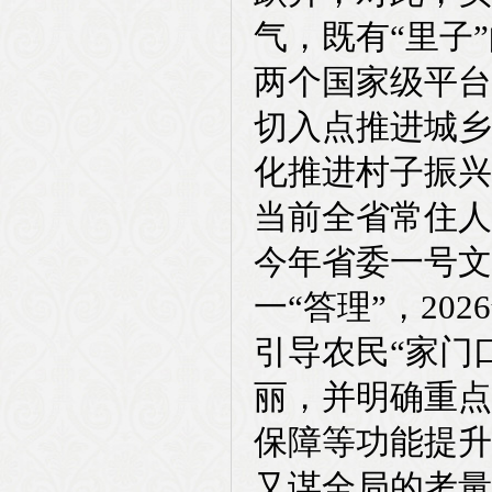
气，既有“里子
两个国家级平台
切入点推进城乡
化推进村子振兴
当前全省常住人
今年省委一号文
一“答理”，20
引导农民“家门
丽，并明确重点
保障等功能提升
又谋全局的考量