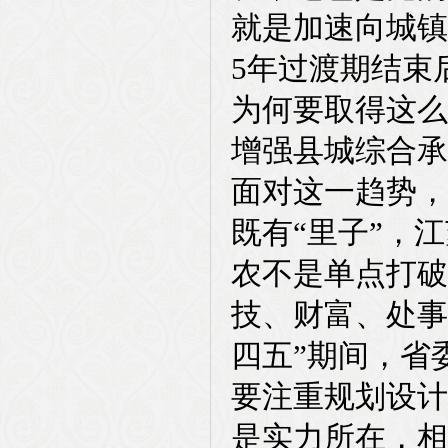
就是加速向城镇
5年过渡期结束
为何要取得这么
增强县城综合承
面对这一趋势，
既有“里子”，
农不是单点打破
技、财富、处事
四五”期间，省
要注重规划设计
是实力所在，相