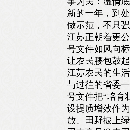
事为民：温情底
新的一年，到处
做示范，不只强
江苏正朝着更公
号文件如风向标
让农民腰包鼓起
江苏农民的生活
与过往的省委一
号文件把“培育
设提质增效作为
放、田野披上绿