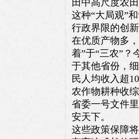
田中高尺度农田
这种“大局观”
行政界限的创新
在优质产物多，
着”于“三农”
于其他省份，细
民人均收入超1
农作物耕种收综
省委一号文件里
安天下。
这些政策保障将