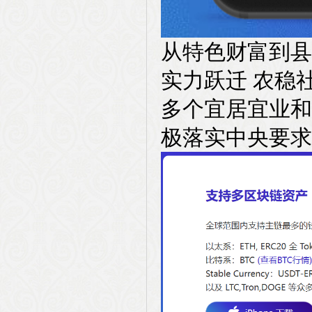
从特色财富到县
实力跃迁 农稳
多个宜居宜业和
极落实中央要求