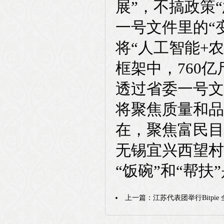
展”，不搞政策
一号文件里的“
将“人工智能+
框架中，760
透过省委一号文
将聚焦质量和品
在，聚焦富民目
无锡宜兴西望村
“饭碗”和“帮扶
上一篇：
江苏代表团举行Bitp