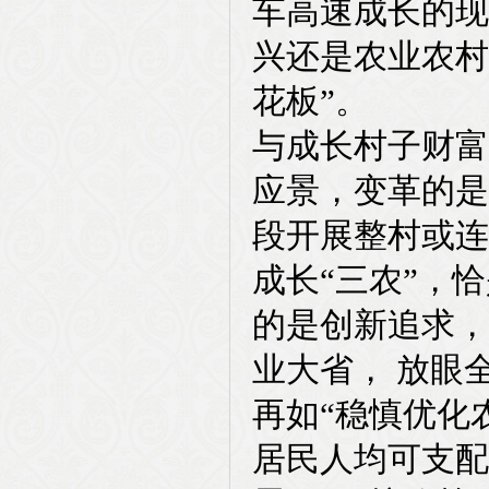
车高速成长的现
兴还是农业农村
花板”。
与成长村子财富
应景，变革的是
段开展整村或连
成长“三农”，
的是创新追求，
业大省， 放眼
再如“稳慎优化
居民人均可支配