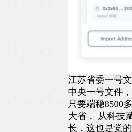
江苏省委一号文
中央一号文件，
只要端稳850
大省， 从科技
长，这也是党的