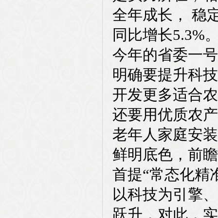
全年成长， 稳
同比增长5.3%
今年的省委一号
明确要提升科技
开发更多适合农
还要用优质农产
老年人家庭安装
鲜明底色，前瞻
首提“常态化精
以科技为引擎、
跃升，对此，实