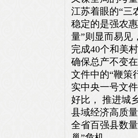
江苏着眼的“三农
稳定的是强农惠
量”则显而易见
完成40个和美
确保总产不变在
文件中的“鞭策
实中央一号文件
好比， 推进城
县域经济高质量
全省百强县数量
巢”危机。