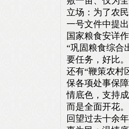
敷一亩、仅为全
立场：为了农民
一号文件中提出
国家粮食安详作
“巩固粮食综合
要任务，好比。
还有“鞭策农村
保各项处事保障
情底色，支持成
而是全面开花。
回望过去十余年