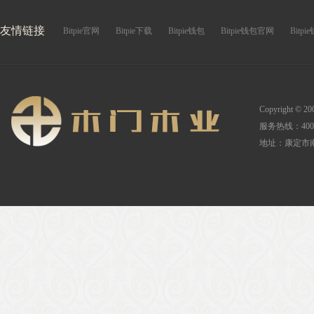
友情链接
Bitpie官网
Bitpie下载
Bitpie钱包
Bitpie钱包官网
Bitp
Copyright
服务热线：400-
地址：康定市南