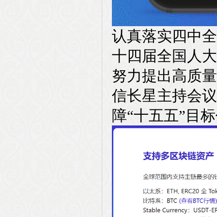
认真落实四中全
十四届全国人大
努力提出高质量
信长星主持会议
障“十五五”目