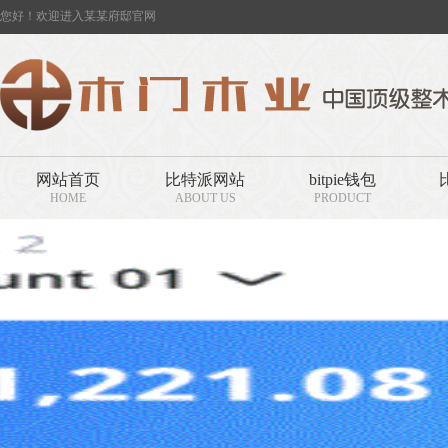
您好！欢迎进入某某府邸官网
网站首页
比特派网站
bitpie钱包
HOME
ABOUT US
PRODUCT