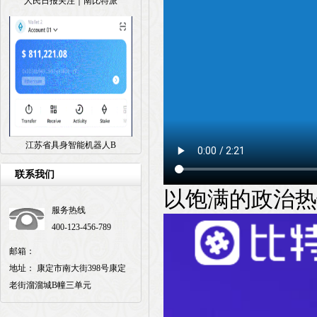
人民日报关注｜南比特派
江苏省具身智能机器人B
联系我们
以饱满的政治热
服务热线
400-123-456-789
邮箱：
地址： 康定市南大街398号康定
老街溜溜城B幢三单元