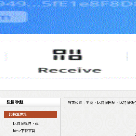
栏目导航
当前位置：
主页
>
比特派网址
>
比特派钱
比特派网址
比特派钱包下载
bitpie下载官网