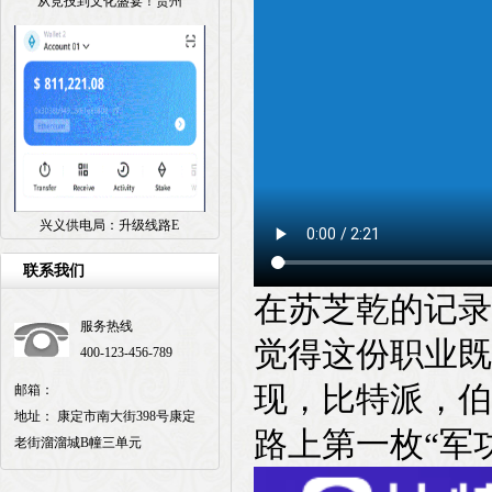
从竞技到文化盛宴！贵州
兴义供电局：升级线路E
联系我们
在苏芝乾的记录
服务热线
觉得这份职业既
400-123-456-789
现，比特派，伯
邮箱：
地址： 康定市南大街398号康定
路上第一枚“军
老街溜溜城B幢三单元