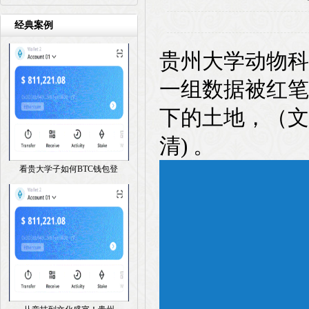
经典案例
贵州大学动物科
一组数据被红笔
下的土地，（文
清) 。
看贵大学子如何BTC钱包登