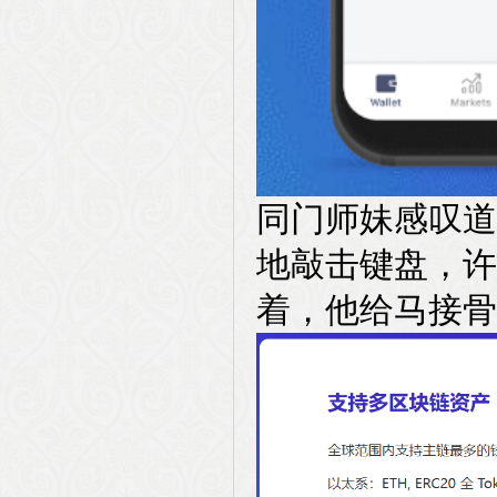
同门师妹感叹道
地敲击键盘，许
着，他给马接骨