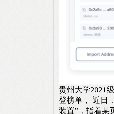
贵州大学202
登榜单， 近日
装置”，指着某