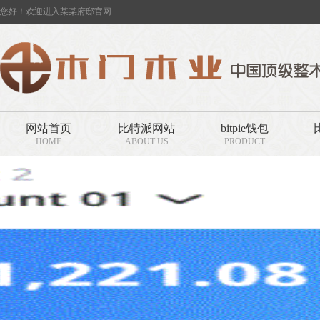
您好！欢迎进入某某府邸官网
网站首页
比特派网站
bitpie钱包
HOME
ABOUT US
PRODUCT