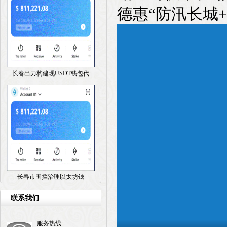
德惠“防汛长城
长春出力构建现USDT钱包代
长春市围挡治理以太坊钱
联系我们
服务热线