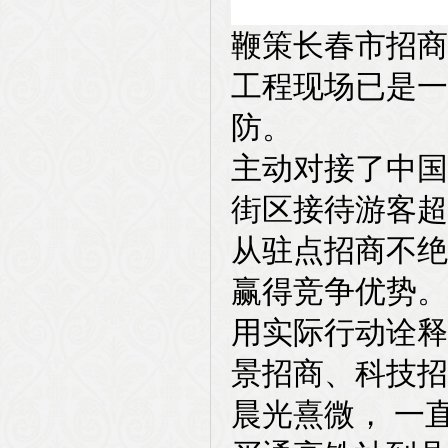
鞭策长春市招商
工程现场已是一
防。
主动对接了中国
街区接待游客超
从驻点招商不绝
赢得竞争优势。
用实际行动诠释
景招商、科技招
晨光熹微， 一