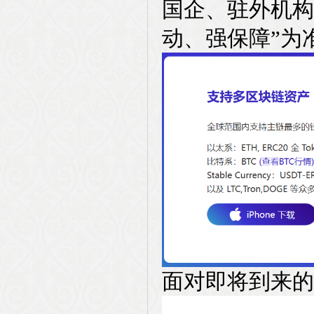
国企、驻外机构
动、强保障”为
面对即将到来的