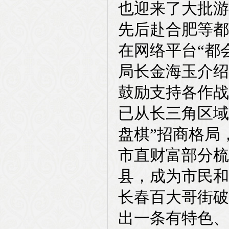
也迎来了大批游
先后赴合肥等都
在网络平台“都
局长金海玉介绍
鼓励支持各作战
已从长三角区域
盘棋”招商格局
市直财富部分梳
县，成为市民和
长春百大哥街破
出一条有特色、