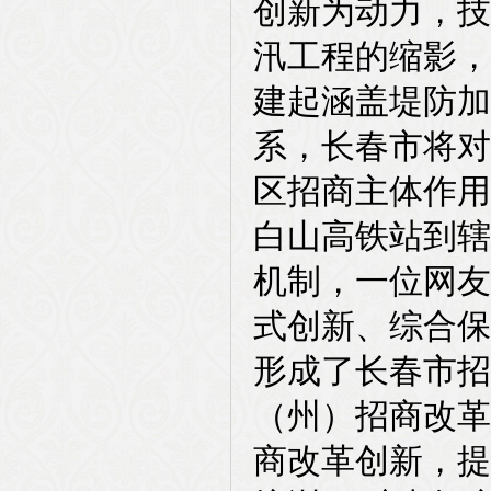
创新为动力，技
汛工程的缩影，Bi
建起涵盖堤防加
系，长春市将对
区招商主体作用
白山高铁站到辖
机制，一位网友
式创新、综合保
形成了长春市招
（州）招商改革
商改革创新，提