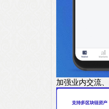
加强业内交流、