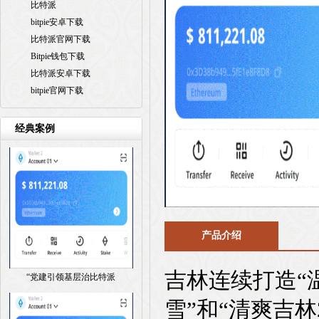
比特派
bitpie安卓下载
比特派官网下载
Bitpie钱包下载
比特派安卓下载
bitpie官网下载
经典案例
产品介绍
吉林连续打造“
“党建引领基层治比特派
雪”和“清爽吉林