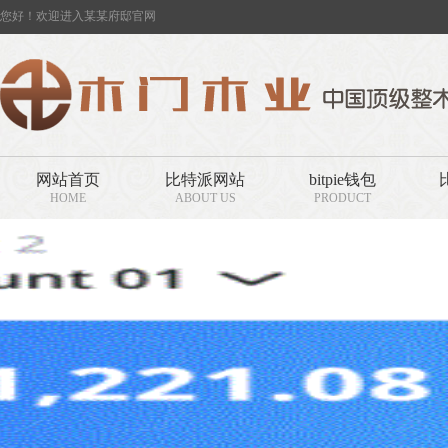
您好！欢迎进入某某府邸官网
网站首页
比特派网站
bitpie钱包
HOME
ABOUT US
PRODUCT