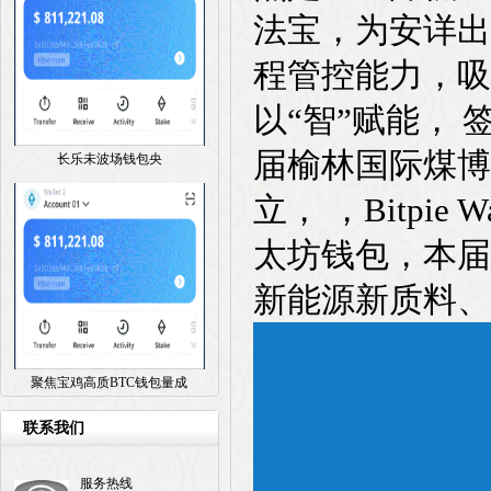
法宝，为安详出
程管控能力，吸
以“智”赋能， 
届榆林国际煤博
长乐未波场钱包央
立， ，Bitpi
太坊钱包，本届
新能源新质料、
聚焦宝鸡高质BTC钱包量成
联系我们
服务热线