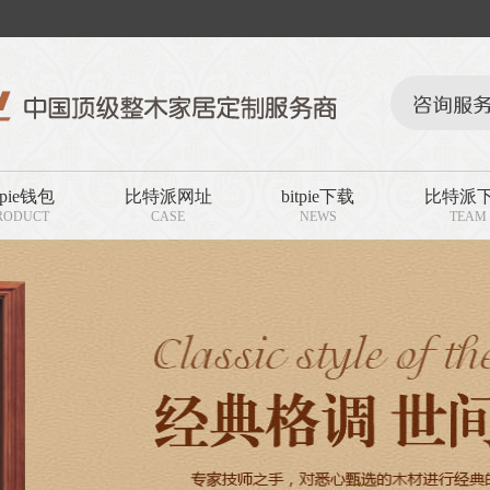
tpie钱包
比特派网址
bitpie下载
比特派
RODUCT
CASE
NEWS
TEAM