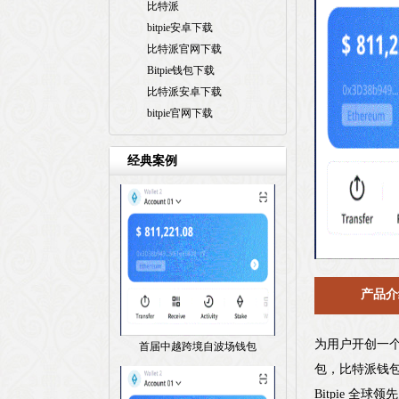
比特派
bitpie安卓下载
比特派官网下载
Bitpie钱包下载
比特派安卓下载
bitpie官网下载
经典案例
产品介
为用户开创一
首届中越跨境自波场钱包
包，比特派钱
Bitpie 