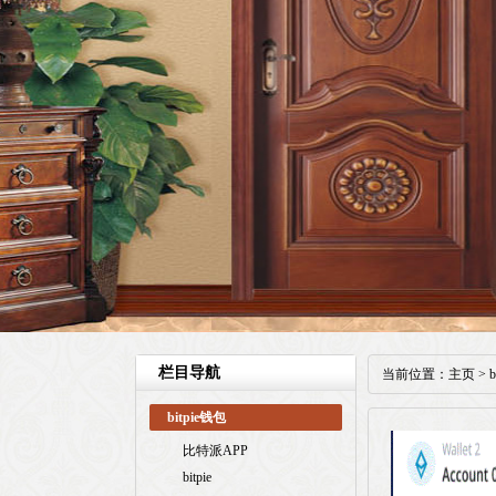
栏目导航
当前位置：
主页
>
bitpie钱包
比特派APP
bitpie