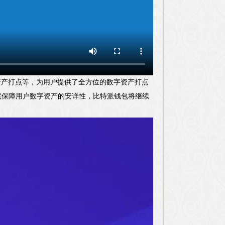
T资产打点等，为用户提供了全方位的数字资产打点
实保障用户数字资产的安详性，比特派钱包将继续
。