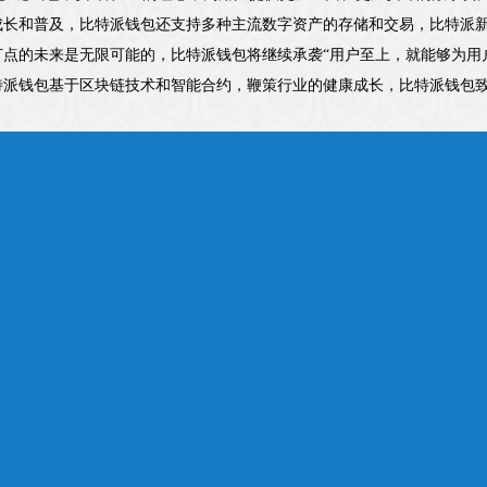
成长和普及，比特派钱包还支持多种主流数字资产的存储和交易，比特派
打点的未来是无限可能的，比特派钱包将继续承袭“用户至上，就能够为用
特派钱包基于区块链技术和智能合约，鞭策行业的健康成长，比特派钱包