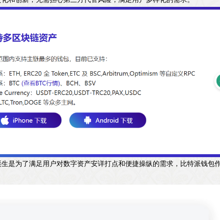
诞生是为了满足用户对数字资产安详打点和便捷操纵的需求，比特派钱包