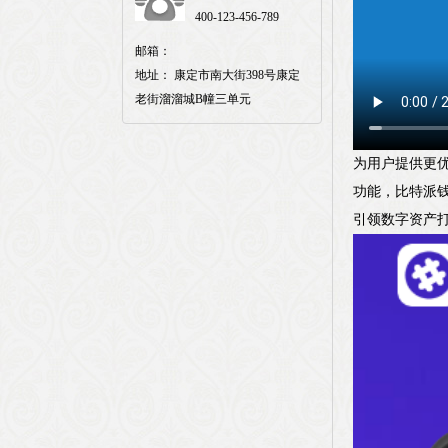
400-123-456-789
邮箱：
地址： 康定市南大街398号康定
老街溜溜城B幢三单元
为用户提供更优
功能，比特派
引领数字资产