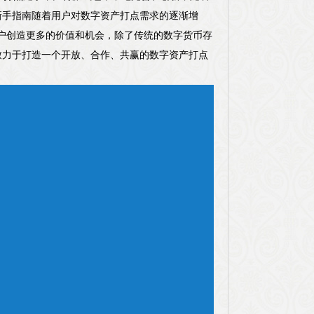
新手指南随着用户对数字资产打点需求的逐渐增
户创造更多的价值和机会，除了传统的数字货币存
致力于打造一个开放、合作、共赢的数字资产打点