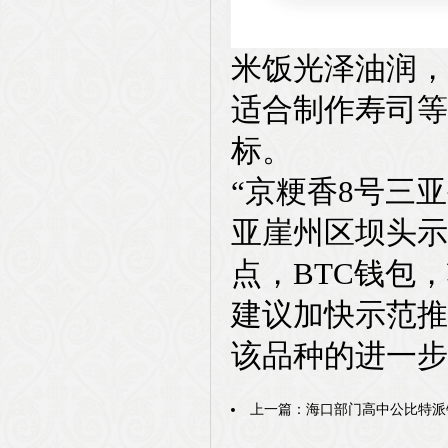
米饭光泽油润，
适合制作寿司等
标。
“京粳香8号三
亚崖州区坝头示
点，BTC钱包
建议加快示范推
该品种的进一步
上一篇：
海口部门高中公比特派