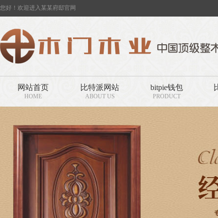
您好！欢迎进入某某府邸官网
网站首页
比特派网站
bitpie钱包
HOME
ABOUT US
PRODUCT