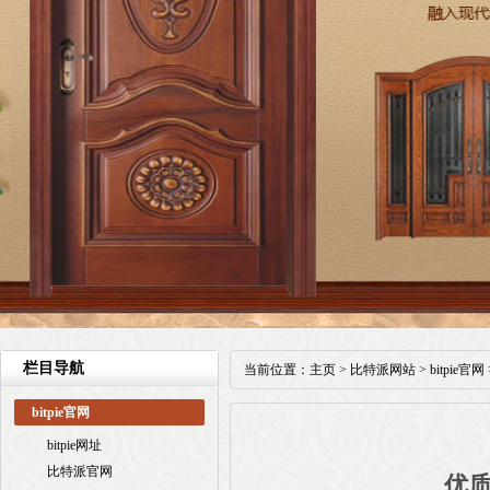
栏目导航
当前位置：
主页
>
比特派网站
>
bitpie官网
bitpie官网
bitpie网址
比特派官网
优质