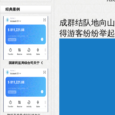
经典案例
成群结队地向山
得游客纷纷举起
国家药监局综合司关于《