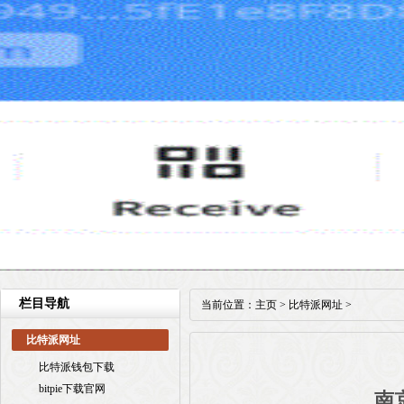
栏目导航
当前位置：
主页
>
比特派网址
>
比特派网址
比特派钱包下载
bitpie下载官网
南