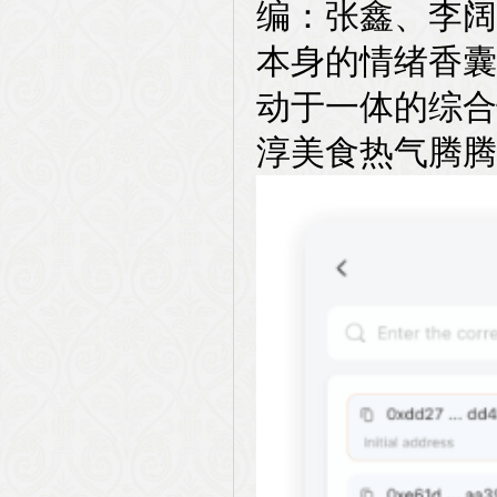
编：张鑫、李阔
本身的情绪香囊
动于一体的综合
淳美食热气腾腾