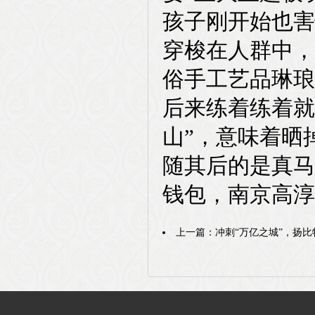
孩子刚开始也害
穿梭在人群中，
俗手工艺品琳琅
后来练着练着就
山”，意味着晒
随其后的是真马
钱包，南京高淳
上一篇：
冲刺“万亿之城”，扬比