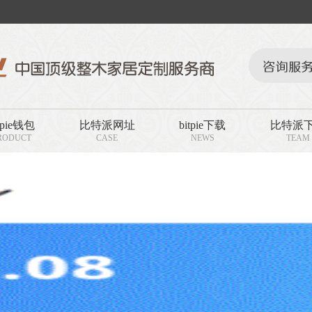
tpie钱包
比特派网址
bitpie下载
比特派
RODUCT
CASE
NEWS
TEAM