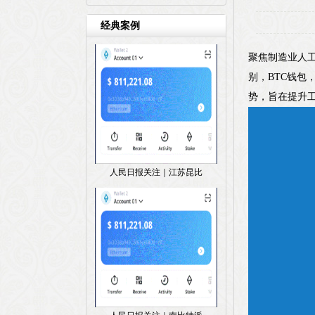
经典案例
聚焦制造业人
别，BTC钱包
势，旨在提升
人民日报关注｜江苏昆比