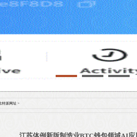
比特派网址
>
江苏体例新版制造业BTC钱包领域AI