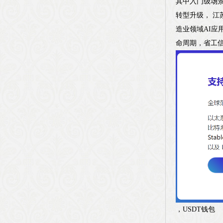
其中入门级场景
转型升级， 江苏
造业领域AI应
命周期，省工信
，USDT钱包