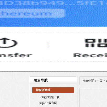
栏目导航
当前位置：
主页
>
比特派网址
比特派钱包下载
bitpie下载官网