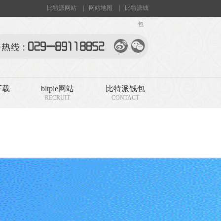
比特派网站
|
网站地图
|
比特派钱
包
下载
bitpie网站
比特派钱包
RECRUIT
CONTACT