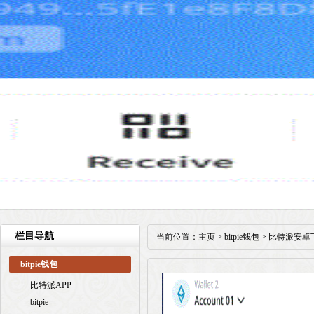
栏目导航
当前位置：
主页
>
bitpie钱包
>
比特派安卓
bitpie钱包
比特派APP
bitpie