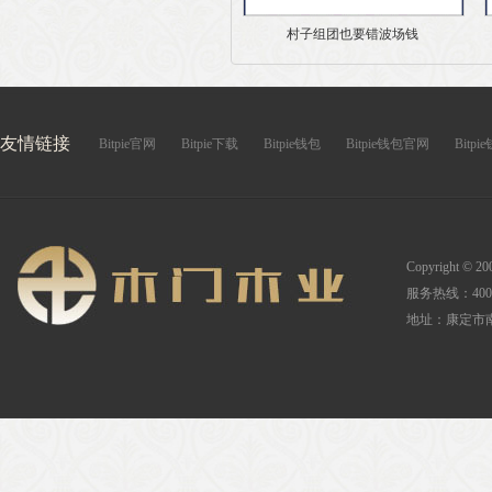
村子组团也要错波场钱
友情链接
Bitpie官网
Bitpie下载
Bitpie钱包
Bitpie钱包官网
Bitp
Copyright
服务热线：400-
地址：康定市南