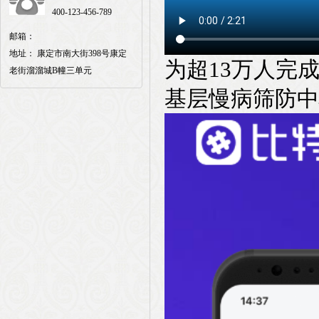
400-123-456-789
邮箱：
地址： 康定市南大街398号康定
为超13万人完
老街溜溜城B幢三单元
基层慢病筛防中