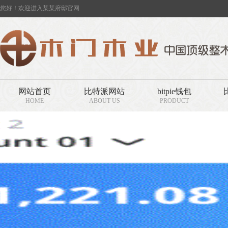
您好！欢迎进入某某府邸官网
网站首页
比特派网站
bitpie钱包
HOME
ABOUT US
PRODUCT