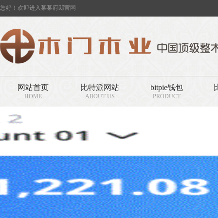
您好！欢迎进入某某府邸官网
网站首页
比特派网站
bitpie钱包
HOME
ABOUT US
PRODUCT