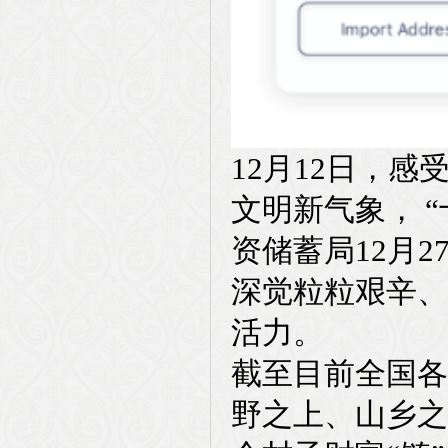
12月12日，
文明新气象， 
资储蓄局12月2
深觉粒粒艰辛、
活力。
截至目前全国各
野之上、山乡之