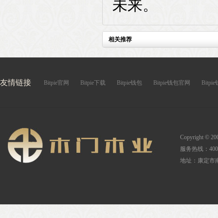
未来。
相关推荐
友情链接
Bitpie官网
Bitpie下载
Bitpie钱包
Bitpie钱包官网
Bitp
Copyright
服务热线：400-
地址：康定市南