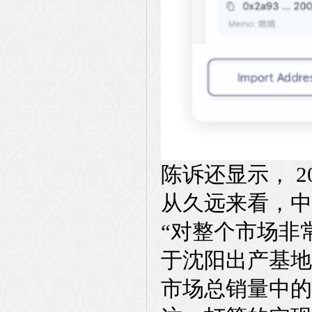
陈诉还显示， 
从久远来看，中
“对整个市场非
于沈阳出产基地
市场总销量中的