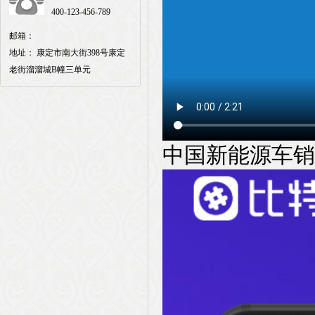
400-123-456-789
邮箱：
地址： 康定市南大街398号康定
老街溜溜城B幢三单元
中国新能源车销