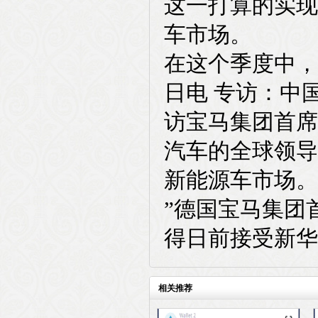
这一打算的实现
车市场。
在这个季度中，
日电 专访：中
访宝马集团首席
汽车的全球领导
新能源车市场。
”德国宝马集团
得日前接受新华
相关推荐