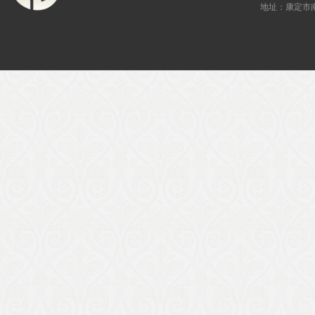
地址：康定市南