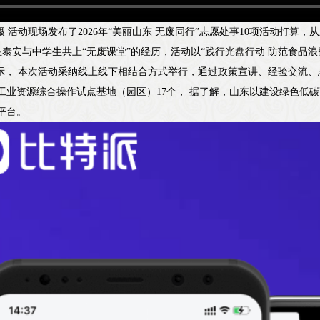
摄 活动现场发布了2026年“美丽山东 无废同行”志愿处事10项活动打算
泰安与中学生共上“无废课堂”的经历，活动以“践行光盘行动 防范食品
示， 本次活动采纳线上线下相结合方式举行，通过政策宣讲、经验交流、
工业资源综合操作试点基地（园区）17个， 据了解，山东以建设绿色低
平台。