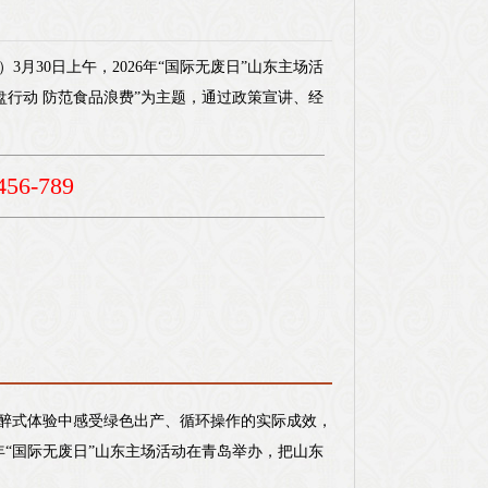
）3月30日上午，2026年“国际无废日”山东主场活
盘行动 防范食品浪费”为主题，通过政策宣讲、经
56-789
在陶醉式体验中感受绿色出产、循环操作的实际成效，
年“国际无废日”山东主场活动在青岛举办，把山东