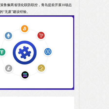
策鲁豫两省强化联防联控，青岛提前开展10场志
的“无废”建设经验。