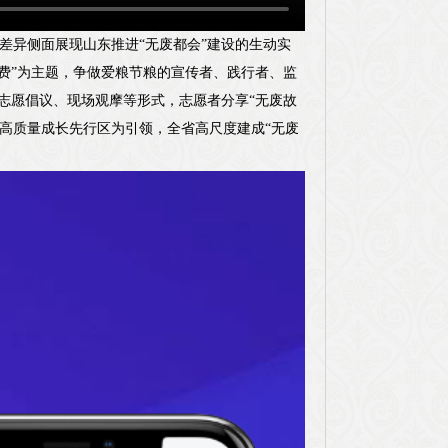
，从差异侧面展现山东推进“无废都会”建设的生动实
浪费”为主题，争做爱粮节粮的宣传者、践行者、监
志愿倡议、现场观摩等形式，志愿者分享“无废故
碳高质量成长先行区为引领，全省高尺度建成“无废