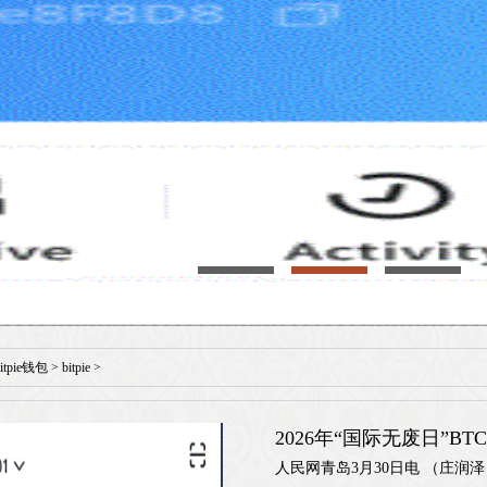
bitpie钱包
>
bitpie
>
2026年“国际无废日”
人民网青岛3月30日电 （庄润泽