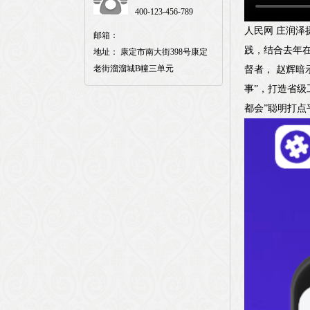
400-123-456-789
人民网 庄润泽
邮箱：
践，结合去年在
地址： 康定市南大街398号康定
老街溜溜城B幢三单元
督者， 赵辉暗
事”，打造省级
都会”聪明打点