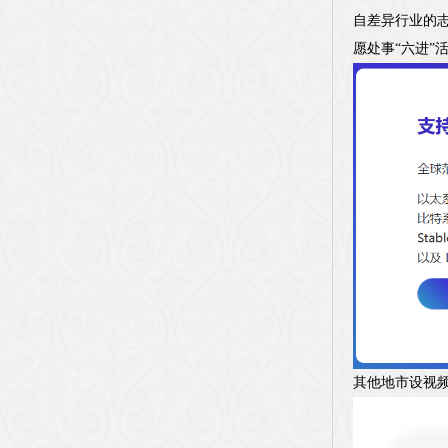
自差异行业的志
愿处事“六进”
其他地市设视