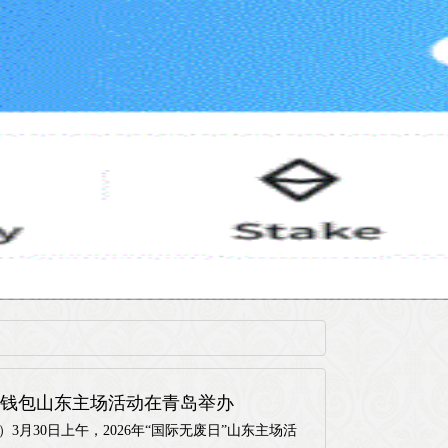
BTC钱包山东主场活动在青岛举办
）3月30日上午，2026年“国际无废日”山东主场活