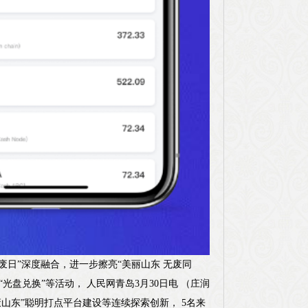
废日”深度融合，进一步擦亮“美丽山东 无废同
“光盘兑换”等活动， 人民网青岛3月30日电 （庄润
山东”聪明打点平台建设等连续探索创新， 5名来