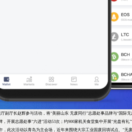
厅副厅长赵辉参与活动，将“美丽山东 无废同行”志愿处事品牌与“国际无
牌，开展志愿处事“六进”活动53次；约900家机关食堂集中开展“光盘有礼”
上午，此次活动以青岛为主会场，近年来围绕大宗工业固废回填试点、“无废