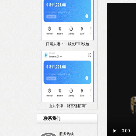
日照东港：一城文ETH钱包
山东宁津：财富链招商“
联系我们
服务热线