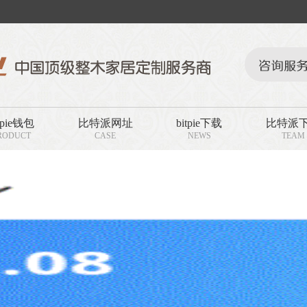
tpie钱包
比特派网址
bitpie下载
比特派
RODUCT
CASE
NEWS
TEAM