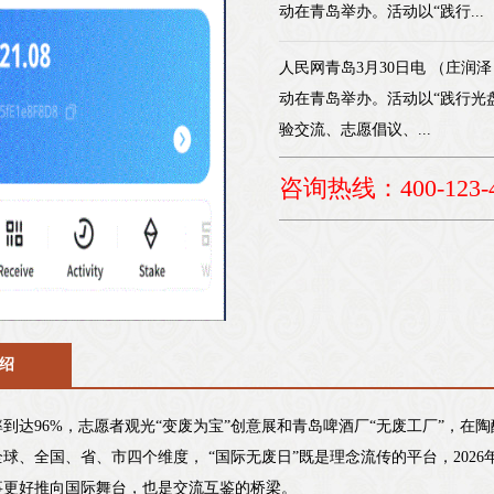
动在青岛举办。活动以“践行...
人民网青岛3月30日电 （庄润泽
动在青岛举办。活动以“践行光
验交流、志愿倡议、...
咨询热线：400-123-4
绍
到达96%，志愿者观光“变废为宝”创意展和青岛啤酒厂“无废工厂”，
球、全国、省、市四个维度， “国际无废日”既是理念流传的平台，2026
事更好推向国际舞台，也是交流互鉴的桥梁。