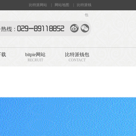
比特派网站
|
网站地图
|
比特派钱
包
下载
bitpie网站
比特派钱包
RECRUIT
CONTACT