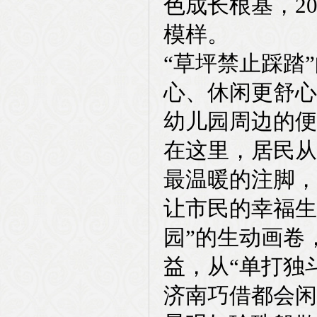
色成长根基，2
模样。
“草坪禁止踩踏
心、休闲更舒心
幼儿园周边的便
在这里，居民从
最温暖的注脚，
让市民的幸福生
园”的生动画卷
益，从“单打独斗
济南巧借都会闲