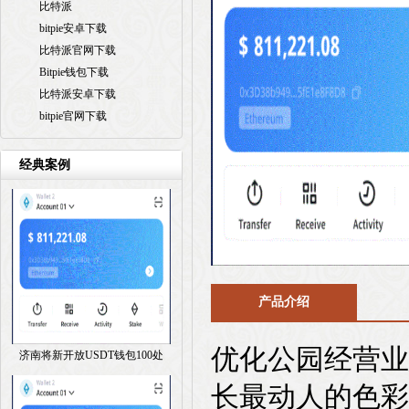
比特派
bitpie安卓下载
比特派官网下载
Bitpie钱包下载
比特派安卓下载
bitpie官网下载
经典案例
产品介绍
优化公园经营业
济南将新开放USDT钱包100处
长最动人的色彩