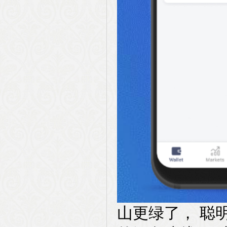
山更绿了， 聪