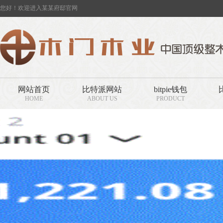
您好！欢迎进入某某府邸官网
网站首页
比特派网站
bitpie钱包
HOME
ABOUT US
PRODUCT