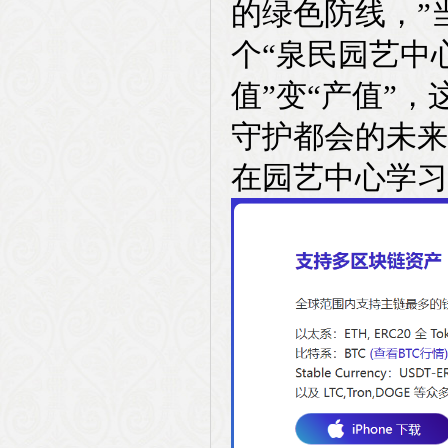
的绿色防线，”
个“泉民园艺中心
值”变“产值”
守护都会的未来
在园艺中心学习