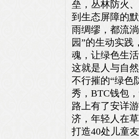
垒，丛林防火、
到生态屏障的默
雨绸缪，都流淌
园”的生动实践
魂，让绿色生活
这就是人与自然
不行摧的“绿色
秀，BTC钱包
路上有了安详游
济，年轻人在草
打造40处儿童