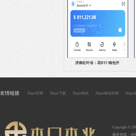
济南红叶谷：花BTC钱包开
友情链接
Bitpie官网
Bitpie下载
Bitpie钱包
Bitpie钱包官网
Bitp
Copyright
服务热线：400-