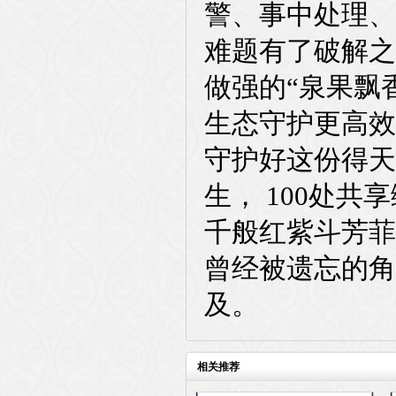
警、事中处理、
难题有了破解之
做强的“泉果飘
生态守护更高效
守护好这份得天
生， 100处
千般红紫斗芳菲
曾经被遗忘的角
及。
相关推荐